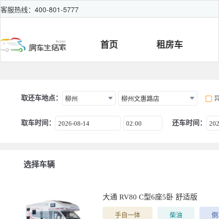
客服热线：400-801-5777
首页
租房车
取还车地点：
柳州
柳州文惠路店
取车时间：
还车时间：
2026-08-14
02:00
202
选择车辆
大通 RV80 C型6座5卧 舒适版
手自一体
柴油
倒