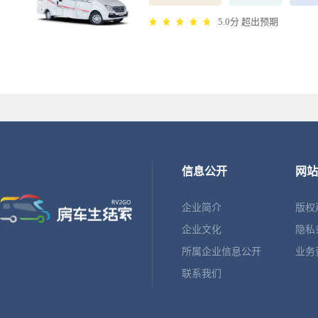
5.0分 超出预期
信息公开
网站
企业简介
版权
企业文化
隐私
所属企业信息公开
业务
联系我们