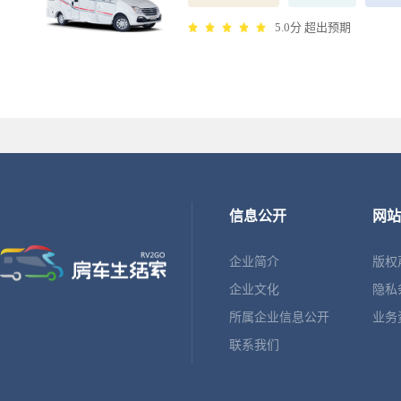
5.0分 超出预期
信息公开
网站
企业简介
版权
企业文化
隐私
所属企业信息公开
业务
联系我们