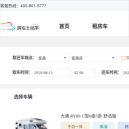
客服热线：400-801-5777
首页
租房车
取还车地点：
宜昌
宜昌店
取车时间：
还车时间：
2026-08-13
02:00
202
选择车辆
大通 RV80 C型6座5卧 舒适版
手自一体
柴油
倒